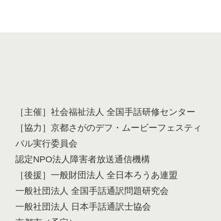
［主催］社会福祉法人 全国手話研修センター
［協力］京都さがのデフ・ムービーフェスティ
バル実行委員会
認定NPO法人障害者放送通信機構
［後援］一般財団法人 全日本ろうあ連盟
一般社団法人 全国手話通訳問題研究会
一般社団法人 日本手話通訳士協会