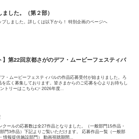
しました。（第２部）
ップしました。詳しくは以下から！ 特別企画のページへ
ト】第22回京都さがのデフ・ムービーフェスティバ
がのデフ・ムービーフェスティバルの作品応募受付が始まりました。ろ
品を広く募集しております。皆さまからのご応募を心よりお待ちし
トリーはこちら👉 2026年度...
！
ンクールの応募数は全27作品となりました。（一般部門15作品・
部門3作品）下記よりご覧いただけます。 応募作品一覧（一般部
情報提供施設部門） 動画視聴期間...