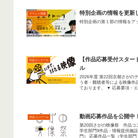
特別企画の情報を更新
イベント情報
特別企画の第１部の情報をア
【作品応募受付スター
作品コンクール
ル
2026年度 第22回京都さ
う者・難聴者等による映像作
ております。 ▼ 応募要項・エン
動画応募作品を公開中
作品コンクール
第20回さがの映像祭 作品コ
学生部門9作品・情報提供施設
門） 応募作品一覧（学生部門・