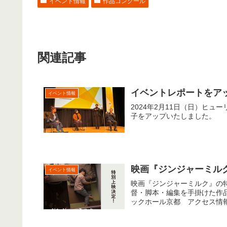
イベント情報
作品コンクール
関連記事
イベントレポートをア
イベント情報
2024年2月11日（日）ヒ
子をアップいたしました。
映画『ジンジャーミル
イベント情報
映画『ジンジャーミルク』の
督・脚本・編集を手掛けた作品
ックホール京都 アクセス情報