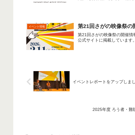
第21回さがの映像祭
イベント情報
第21回さがの映像祭の開催
公式サイトに掲載しています
イベントレポートをアップしま
2025年度 ろう者