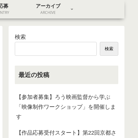
応募
アーカイブ
ENTRY
ARCHIVE
検索
検索
最近の投稿
【参加者募集】ろう映画監督から学ぶ
「映像制作ワークショップ」を開催しま
す
【作品応募受付スタート】第22回京都さ