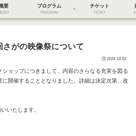
概要
プログラム
チケット
BOUT
PROGRAM
TICKET
21回さがの映像祭について
2024.10.02
ークショップにつきまして、内容のさらなる充実を図る
年度に開催することとなりました。詳細は決定次第、改
願いいたします。