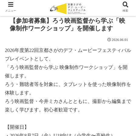
メニュー
検索
【参加者募集】ろう映画監督から学ぶ「映
像制作ワークショップ」を開催します
2026.06.01
2026年度第22回京都さがのデフ・ムービーフェスティバル
プレイベントとして、
「ろう映画監督から学ぶ 映像制作ワークショップ」を開
催します。
ろう・難聴者等を対象に、タブレットを使った映像制作を
体験します。
ろう映画監督・今井ミカさんとともに、撮影から編集まで
楽しく学びます。初心者歓迎です。
【開催日】
・2026年8月7日（金）U18向け（小学生〜高校生）