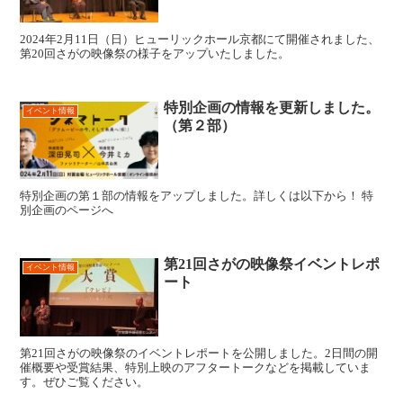
2024年2月11日（日）ヒューリックホール京都にて開催されました、
第20回さがの映像祭の様子をアップいたしました。
特別企画の情報を更新しました。
イベント情報
（第２部）
特別企画の第１部の情報をアップしました。詳しくは以下から！ 特
別企画のページへ
第21回さがの映像祭イベントレポ
イベント情報
ート
第21回さがの映像祭のイベントレポートを公開しました。2日間の開
催概要や受賞結果、特別上映のアフタートークなどを掲載していま
す。ぜひご覧ください。