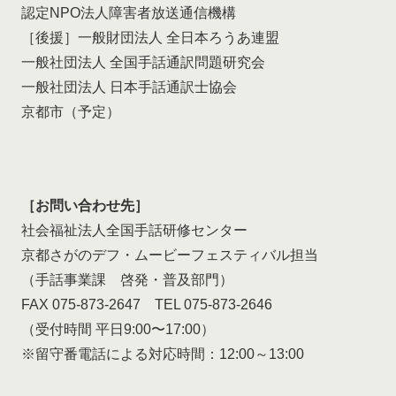
認定NPO法人障害者放送通信機構
［後援］一般財団法人 全日本ろうあ連盟
一般社団法人 全国手話通訳問題研究会
一般社団法人 日本手話通訳士協会
京都市（予定）
［お問い合わせ先］
社会福祉法人全国手話研修センター
京都さがのデフ・ムービーフェスティバル担当
（手話事業課 啓発・普及部門）
FAX 075-873-2647 TEL 075-873-2646
（受付時間 平日9:00〜17:00）
※留守番電話による対応時間：12:00～13:00