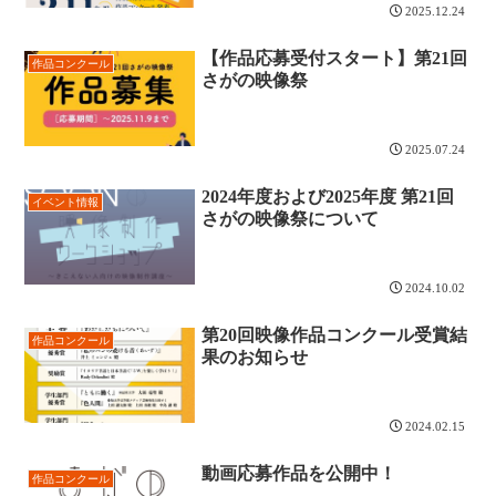
2025.12.24
【作品応募受付スタート】第21回
作品コンクール
さがの映像祭
2025.07.24
2024年度および2025年度 第21回
イベント情報
さがの映像祭について
2024.10.02
第20回映像作品コンクール受賞結
作品コンクール
果のお知らせ
2024.02.15
動画応募作品を公開中！
作品コンクール