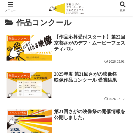
メニュー
検索
作品コンクール
【作品応募受付スタート】第22回
作品コンクール
京都さがのデフ・ムービーフェス
ティバル
2026.05.01
2025年度 第21回さがの映像祭
作品コンクール
映像作品コンクール 受賞結果
2026.02.17
第21回さがの映像祭の開催情報を
イベント情報
公開しました。